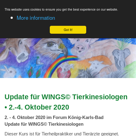
This website uses cookies to ensure you get the best experience on our website.
More information
Got It!
Update für WINGS© Tierkinesiologen
• 2.-4. Oktober 2020
2. - 4. Oktober 2020 im Forum König-Karls-Bad
Update für WINGS© Tierkinesiologen
Dieser Kurs ist für Tierheilpraktiker und Tierärzte geeignet.